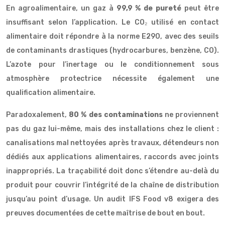
En agroalimentaire, un gaz à
99,9 % de pureté
peut être
insuffisant selon l’application. Le CO₂ utilisé en contact
alimentaire doit répondre à la norme E290, avec des seuils
de contaminants drastiques (hydrocarbures, benzène, CO).
L’azote pour l’inertage ou le conditionnement sous
atmosphère protectrice nécessite également une
qualification alimentaire.
Paradoxalement,
80 % des contaminations
ne proviennent
pas du gaz lui-même, mais des installations chez le client :
canalisations mal nettoyées après travaux, détendeurs non
dédiés aux applications alimentaires, raccords avec joints
inappropriés. La traçabilité doit donc s’étendre au-delà du
produit pour couvrir l’intégrité de la chaîne de distribution
jusqu’au point d’usage. Un audit IFS Food v8 exigera des
preuves documentées de cette maîtrise de bout en bout.