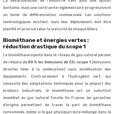
La décarbonation de l’industrie n’est plus une option
lointaine, mais une contrainte réglementaire progressive et
un levier de différenciation commerciale. Les solutions
technologiques existent, mais leur déploiement doit être
planifié et priorisé selon la maturité de chaque filière.
Biométhane et énergies vertes :
réduction drastique du scope 1
Le biométhane injecté dans le réseau de gaz naturel permet
de réduire de
80 % les émissions de CO₂ scope 1
(émissions
directes liées à la combustion) sans modification des
équipements. Contrairement à l’hydrogène vert, qui
nécessite des adaptations techniques pour la plupart des
brûleurs industriels, le biométhane est un substitut
immédiat au gaz naturel fossile. En France, les garanties
d’origine permettent de tracer la part de biométhane
consommée, même si le gaz physique reste mélangé dans le