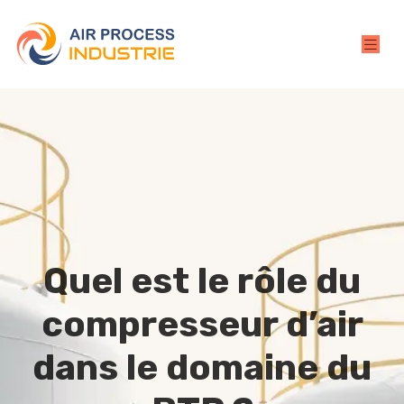
Quel est le rôle du
compresseur d’air
dans le domaine du