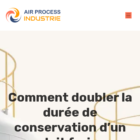
Comment doubler la
durée de
conservation d’un