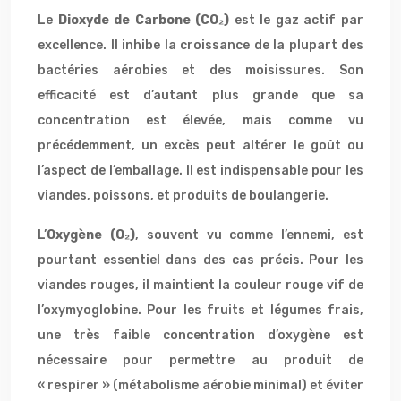
Le
Dioxyde de Carbone (CO₂)
est le gaz actif par
excellence. Il inhibe la croissance de la plupart des
bactéries aérobies et des moisissures. Son
efficacité est d’autant plus grande que sa
concentration est élevée, mais comme vu
précédemment, un excès peut altérer le goût ou
l’aspect de l’emballage. Il est indispensable pour les
viandes, poissons, et produits de boulangerie.
L’
Oxygène (O₂)
, souvent vu comme l’ennemi, est
pourtant essentiel dans des cas précis. Pour les
viandes rouges, il maintient la couleur rouge vif de
l’oxymyoglobine. Pour les fruits et légumes frais,
une très faible concentration d’oxygène est
nécessaire pour permettre au produit de
« respirer » (métabolisme aérobie minimal) et éviter