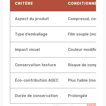
CRITÈRE
CONDITIONNEMEN
Aspect du produit
Compressé, couleur
Type d’emballage
Film souple (moins d
Impact visuel
Couleur modifiée (ré
Conservation texture
Risque de compressi
Éco-contribution AGEC
Plus faible (moins d
Durée de conservation
Prolongée