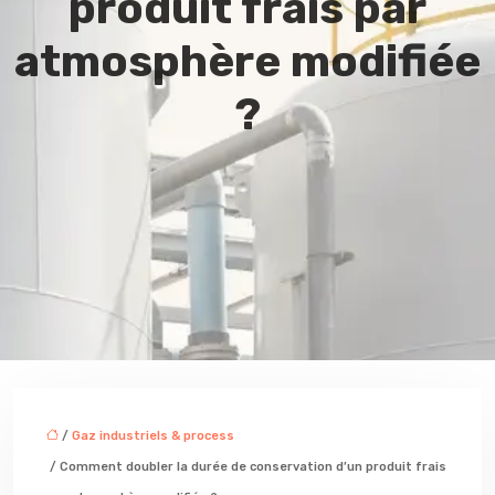
produit frais par
atmosphère modifiée
?
/
Gaz industriels & process
/ Comment doubler la durée de conservation d’un produit frais