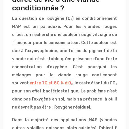
conditionnée ?
La question de l’oxygène (O₂) en conditionnement
MAP est un paradoxe. Pour les viandes rouges
crues, on recherche une couleur rouge vif, signe de
fraîcheur pour le consommateur. Cette couleur est
due à l’oxymyoglobine, une forme du pigment de la
viande qui n’est stable qu’en présence d’une forte
concentration d’oxygène. C’est pourquoi les
mélanges pour la viande rouge contiennent
souvent
entre 70 et 80 % d’O₂
, le reste étant du CO₂
pour son effet bactériostatique. Le problème n’est
donc pas l’oxygène en soi, mais sa présence là où il
ne devrait pas être : l’oxygène
résiduel
.
Dans la majorité des applications MAP (viandes
cuites, volailles, poissons, plats cuisinés), l’objectif