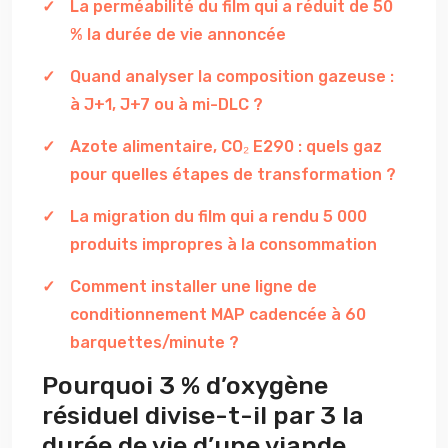
La perméabilité du film qui a réduit de 50
% la durée de vie annoncée
Quand analyser la composition gazeuse :
à J+1, J+7 ou à mi-DLC ?
Azote alimentaire, CO₂ E290 : quels gaz
pour quelles étapes de transformation ?
La migration du film qui a rendu 5 000
produits impropres à la consommation
Comment installer une ligne de
conditionnement MAP cadencée à 60
barquettes/minute ?
Pourquoi 3 % d’oxygène
résiduel divise-t-il par 3 la
durée de vie d’une viande