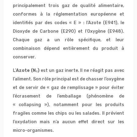
principalement trois gaz de qualité alimentaire,
conformes à la réglementation européenne et
identifiés par des codes « E » : l’Azote (E941), le
Dioxyde de Carbone (E290) et l’Oxygène (E948).
Chaque gaz a un rôle spécifique, et leur
combinaison dépend entièrement du produit à
conserver.
L’
Azote (N₂)
est un gaz inerte. Il ne réagit pas avec
l’aliment. Son rôle principal est de chasser l’oxygène
et de servir de « gaz de remplissage » pour éviter
l’écrasement de l’emballage (phénomène de
« collapsing »), notamment pour les produits
fragiles comme les chips ou les salades. Il prévient
l’oxydation mais n’a aucun effet direct sur les
micro-organismes.