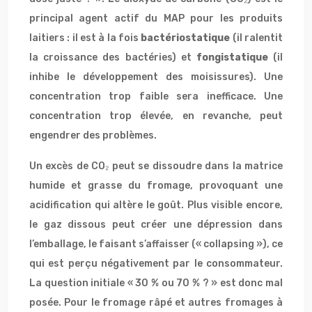
principal agent actif du MAP pour les produits
laitiers : il est à la fois
bactériostatique
(il ralentit
la croissance des bactéries) et
fongistatique
(il
inhibe le développement des moisissures). Une
concentration trop faible sera inefficace. Une
concentration trop élevée, en revanche, peut
engendrer des problèmes.
Un excès de CO₂ peut se dissoudre dans la matrice
humide et grasse du fromage, provoquant une
acidification qui altère le goût. Plus visible encore,
le gaz dissous peut créer une dépression dans
l’emballage, le faisant s’affaisser (« collapsing »), ce
qui est perçu négativement par le consommateur.
La question initiale « 30 % ou 70 % ? » est donc mal
posée. Pour le fromage râpé et autres fromages à