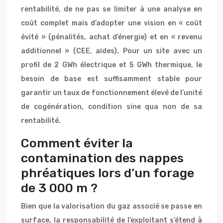
rentabilité, de ne pas se limiter à une analyse en
coût complet mais d’adopter une vision en « coût
évité » (pénalités, achat d’énergie) et en « revenu
additionnel » (CEE, aides). Pour un site avec un
profil de 2 GWh électrique et 5 GWh thermique, le
besoin de base est suffisamment stable pour
garantir un taux de fonctionnement élevé de l’unité
de cogénération, condition sine qua non de sa
rentabilité.
Comment éviter la
contamination des nappes
phréatiques lors d’un forage
de 3 000 m ?
Bien que la valorisation du gaz associé se passe en
surface, la responsabilité de l’exploitant s’étend à