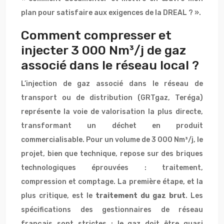
plan pour satisfaire aux exigences de la DREAL ? ».
Comment compresser et
injecter 3 000 Nm³/j de gaz
associé dans le réseau local ?
L’injection de gaz associé dans le réseau de
transport ou de distribution (GRTgaz, Teréga)
représente la voie de valorisation la plus directe,
transformant un déchet en produit
commercialisable. Pour un volume de 3 000 Nm³/j, le
projet, bien que technique, repose sur des briques
technologiques éprouvées : traitement,
compression et comptage. La première étape, et la
plus critique, est le
traitement du gaz brut
. Les
spécifications des gestionnaires de réseau
français sont strictes : le gaz doit être quasi