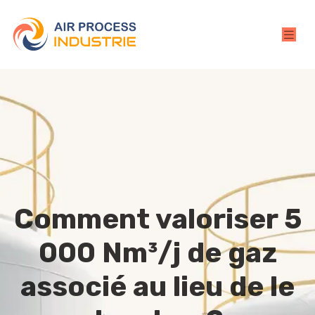
Comment valoriser 5
000 Nm³/j de gaz
associé au lieu de le