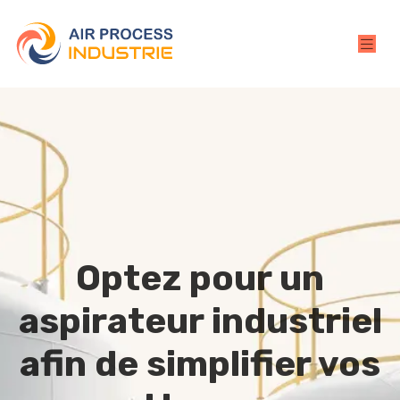
Optez pour un
aspirateur industriel
afin de simplifier vos