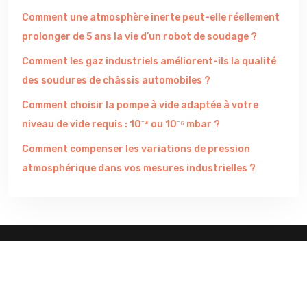
Comment une atmosphère inerte peut-elle réellement
prolonger de 5 ans la vie d’un robot de soudage ?
Comment les gaz industriels améliorent-ils la qualité
des soudures de châssis automobiles ?
Comment choisir la pompe à vide adaptée à votre
niveau de vide requis : 10⁻³ ou 10⁻⁶ mbar ?
Comment compenser les variations de pression
atmosphérique dans vos mesures industrielles ?
Les nouveautés des industries et du secteur industriel.
Plan du site