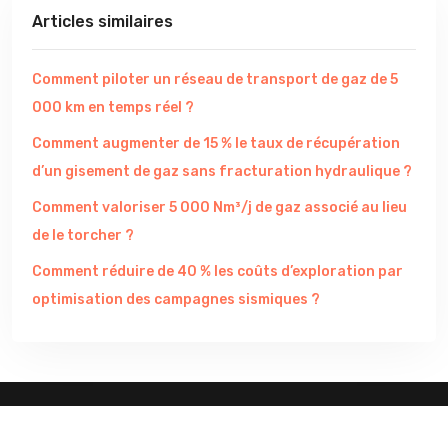
Articles similaires
Comment piloter un réseau de transport de gaz de 5
000 km en temps réel ?
Comment augmenter de 15 % le taux de récupération
d’un gisement de gaz sans fracturation hydraulique ?
Comment valoriser 5 000 Nm³/j de gaz associé au lieu
de le torcher ?
Comment réduire de 40 % les coûts d’exploration par
optimisation des campagnes sismiques ?
Les nouveautés des industries et du secteur industriel.