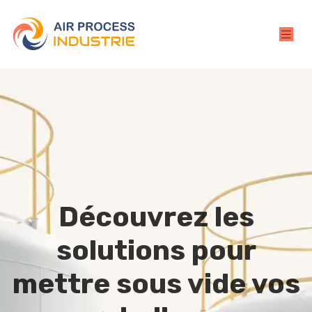
Découvrez les
solutions pour
mettre sous vide vos